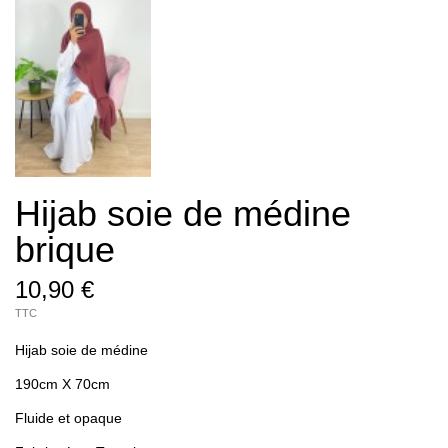
Hijab soie de médine
brique
10,90 €
TTC
Hijab soie de médine
190cm X 70cm
Fluide et opaque