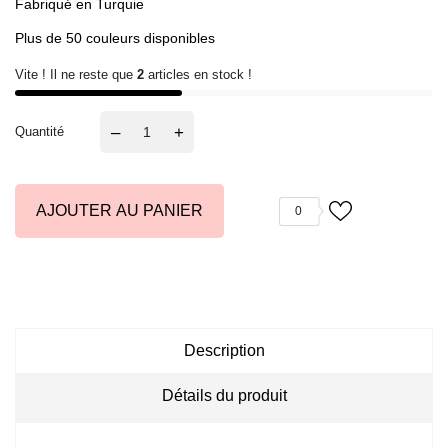
Fabriqué en Turquie
Plus de 50 couleurs disponibles
Vite ! Il ne reste que
2
articles en stock !
–
+
Quantité
AJOUTER AU PANIER
0
Description
Détails du produit