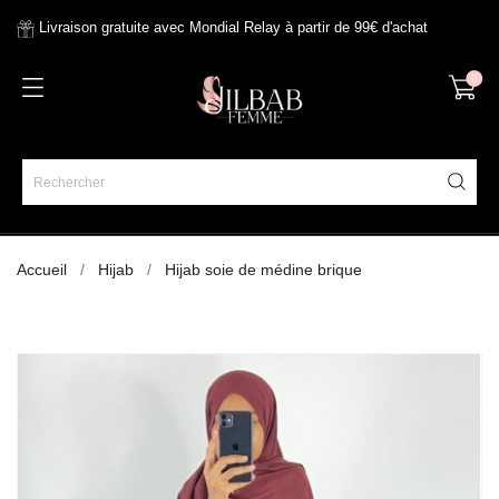
Livraison gratuite avec Mondial Relay à partir de 99€ d'achat
0
Accueil
Hijab
Hijab soie de médine brique