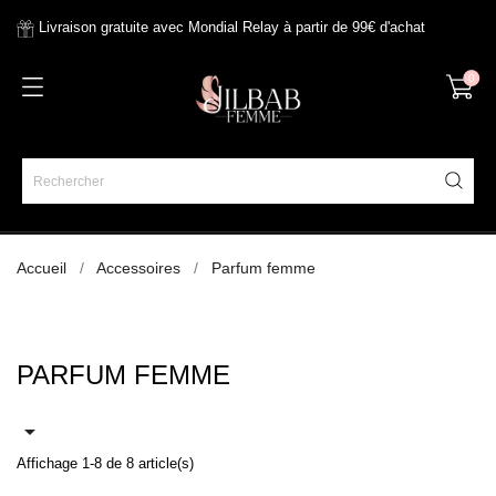
Livraison gratuite avec Mondial Relay à partir de 99€ d'achat
0
Accueil
Accessoires
Parfum femme
PARFUM FEMME

Affichage 1-8 de 8 article(s)