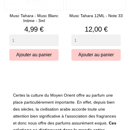
Musc Tahara - Musc Blanc
Musc Tahara 12ML - Note 33
Intime - 3ml
Prix
Prix
4,99 €
12,00 €
Ajouter au panier
Ajouter au panier
Certes la culture du Moyen Orient offre au parfum une
place particulièrement importante. En effet, depuis bien
des siècles, la civilisation arabe accorde toute une
attention bien significative à l'association des fragrances
et donc nous offre des parfums assurément exquis.
Ces