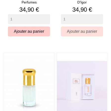
Perfumes
D’Igor
Prix
Prix
34,90 €
34,90 €
Ajouter au panier
Ajouter au panier