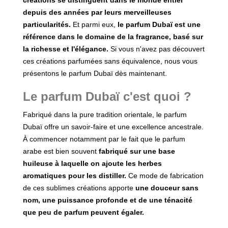
créations se distinguent dans le monde entier
depuis des années par leurs merveilleuses
particularités.
Et parmi eux,
le parfum Dubaï est une
référence dans le domaine de la fragrance, basé sur
la richesse et l'élégance.
Si vous n'avez pas découvert
ces créations parfumées sans équivalence, nous vous
présentons le parfum Dubaï dès maintenant.
Le parfum Dubaï c'est quoi ?
Fabriqué dans la pure tradition orientale, le parfum
Dubaï offre un savoir-faire et une excellence ancestrale.
À commencer notamment par le fait que le parfum
arabe est bien souvent
fabriqué sur une base
huileuse à laquelle on ajoute les herbes
aromatiques pour les distiller.
Ce mode de fabrication
de ces sublimes créations apporte
une douceur sans
nom, une puissance profonde et de une ténacité
que peu de parfum peuvent égaler.